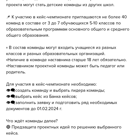
проекта могут стать детские команды из других школ.
📌 К участию в кейс-чемпионате приглашаются не более 40
команд в составе от 3 до 7 обучающихся 5-10 классов по
образовательным программам основного общего и среднего
общего образования.
▫ В состав команды могут входить учащиеся из разных
классов и разных образовательных организаций.
▫Наличие в команде наставника старше 18 лет обязательно.
▫Наставником проектной команды может быть педагог или
родитель.
Для участия в кейс-чемпионате необходимо:
👁‍🗨создать команду и выбрать лидера команды;
👁‍🗨выбрать кейс из Банка кейсов;
👁‍🗨заполнить заявку и подготовить ряд необходимых
документов до 01.02.2024 г.
Что ждёт команды далее?
🔵 Предзащита проектных идей по решению выбранного
кейса.