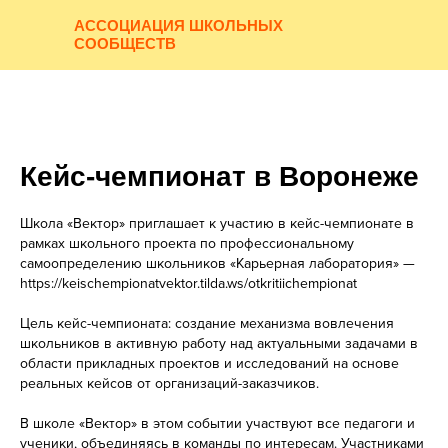
АССОЦИАЦИЯ ШКОЛЬНЫХ
СООБЩЕСТВ
Кейс-чемпионат в Воронеже
Школа «Вектор» приглашает к участию в кейс-чемпионате в
рамках школьного проекта по профессиональному
самоопределению школьников «Карьерная лаборатория» —
https://keischempionatvektor.tilda.ws/otkritiichempionat
Цель кейс-чемпионата: создание механизма вовлечения
школьников в активную работу над актуальными задачами в
области прикладных проектов и исследований на основе
реальных кейсов от организаций-заказчиков.
В школе «Вектор» в этом событии участвуют все педагоги и
ученики, объединяясь в команды по интересам. Участниками