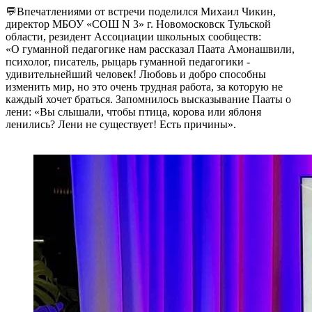
💬Впечатлениями от встречи поделился Михаил Чикин,
директор МБОУ «СОШ N 3» г. Новомосковск Тульской
области, резидент Ассоциации школьных сообществ:
«О гуманной педагогике нам рассказал Паата Амонашвили,
психолог, писатель, рыцарь гуманной педагогики -
удивительнейший человек! Любовь и добро способны
изменить мир, но это очень трудная работа, за которую не
каждый хочет браться. Запомнилось высказывание Пааты о
лени: «Вы слышали, чтобы птица, корова или яблоня
ленились? Лени не существует! Есть причины».