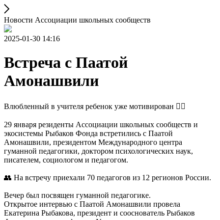
Новости Ассоциации школьных сообществ
2025-01-30 14:16
Встреча с Паатой
Амонашвили
Влюбленный в учителя ребенок уже мотивирован ❤️‍🔥
29 января резиденты Ассоциации школьных сообществ и
экосистемы Рыбаков Фонда встретились с Паатой
Амонашвили, президентом Международного центра
гуманной педагогики, доктором психологических наук,
писателем, социологом и педагогом.
👥 На встречу приехали 70 педагогов из 12 регионов России.
Вечер был посвящен гуманной педагогике.
Открытое интервью с Паатой Амонашвили провела
Екатерина Рыбакова, президент и сооснователь Рыбаков